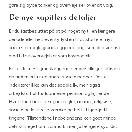
gøre sig dybe tanker og overvejelser over sit valg.
De nye kapitlers detaljer
Er du fastbesluttet på at på noget nyt i en længere
periode eller helt eventyrlysten til at starte et nyt
kapitel, er nogle grundlæggende ting, som du bør have
med i dine overvejelser som kosmopolit.
En af de mest grundlæggende er omstillingen til livet i
en anden kultur og andre sociale normer. Dette
indebærer ikke kun det sociale liv, men også
arbejdsforhold, uddannelse, pension og lignende.
Hvert land har sine egner regler, normer, religiøse,
sociale og kulturelle værdier og hertil tilgange til
tingene. Tilstandene i nabolandene kan godt minde
delvist meget om Danmark, men jo længere syd, øst