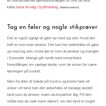
en dansktalende ejendomsmægler til, hvis du skal
købe
huse til salg i Sydfrankrig
.
Tag en føler og nogle stikprøver
Det er også vigtigt at gøre op med sig selv, hvad det
helt er som man ønsker. Det kan her anbefales at gøre
op med sig selv, hvad det er som du ønsker og mangler
i Danmark. Mange går rundt med romantiske
forestillinger om særlige lande, som de anser for være
løsningen på svaret.
Men for ikke at træde på tynd is og kaste hele sit
anker i et land, kan det anbefales at besøge de/det
land som du ønsker, inden du bosætter dig. På den
måde kan du vide mere sikkert, om det land er noget