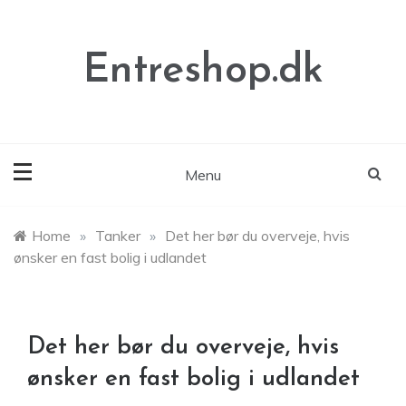
Skip
to
content
Entreshop.dk
Menu
Home
»
Tanker
»
Det her bør du overveje, hvis
ønsker en fast bolig i udlandet
Det her bør du overveje, hvis
ønsker en fast bolig i udlandet