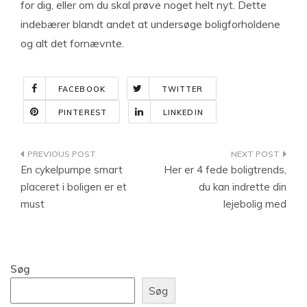
for dig, eller om du skal prøve noget helt nyt. Dette
indebærer blandt andet at undersøge boligforholdene
og alt det fornævnte.
FACEBOOK
TWITTER
PINTEREST
LINKEDIN
Indlægsnavigation
En cykelpumpe smart
Her er 4 fede boligtrends,
placeret i boligen er et
du kan indrette din
must
lejebolig med
Søg
Søg