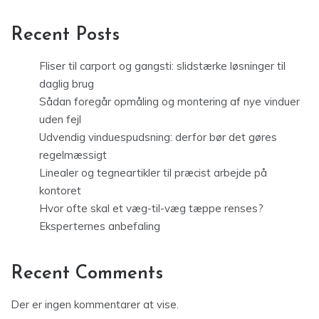
Recent Posts
Fliser til carport og gangsti: slidstærke løsninger til
daglig brug
Sådan foregår opmåling og montering af nye vinduer
uden fejl
Udvendig vinduespudsning: derfor bør det gøres
regelmæssigt
Linealer og tegneartikler til præcist arbejde på
kontoret
Hvor ofte skal et væg-til-væg tæppe renses?
Eksperternes anbefaling
Recent Comments
Der er ingen kommentarer at vise.