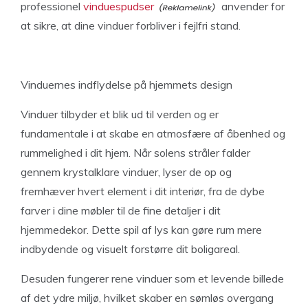
professionel
vinduespudser
anvender for
at sikre, at dine vinduer forbliver i fejlfri stand.
Vinduernes indflydelse på hjemmets design
Vinduer tilbyder et blik ud til verden og er
fundamentale i at skabe en atmosfære af åbenhed og
rummelighed i dit hjem. Når solens stråler falder
gennem krystalklare vinduer, lyser de op og
fremhæver hvert element i dit interiør, fra de dybe
farver i dine møbler til de fine detaljer i dit
hjemmedekor. Dette spil af lys kan gøre rum mere
indbydende og visuelt forstørre dit boligareal.
Desuden fungerer rene vinduer som et levende billede
af det ydre miljø, hvilket skaber en sømløs overgang