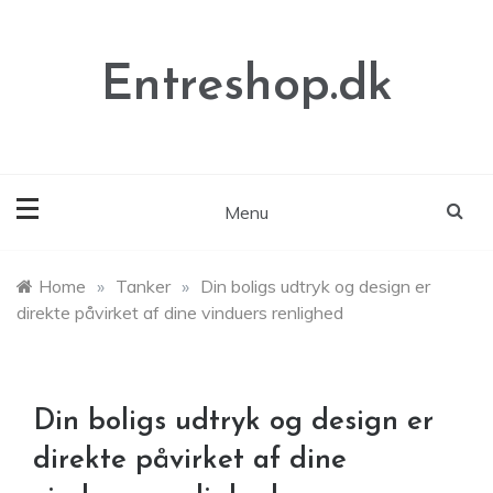
Skip
to
content
Entreshop.dk
Menu
Home
»
Tanker
»
Din boligs udtryk og design er
direkte påvirket af dine vinduers renlighed
Din boligs udtryk og design er
direkte påvirket af dine