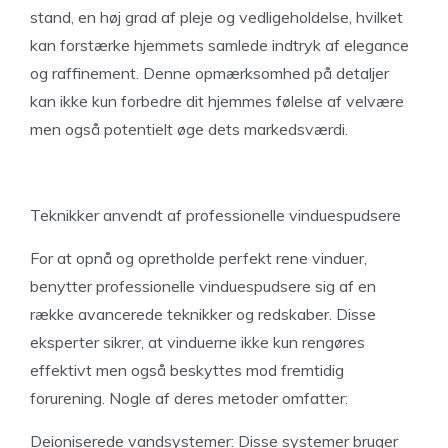
stand, en høj grad af pleje og vedligeholdelse, hvilket
kan forstærke hjemmets samlede indtryk af elegance
og raffinement. Denne opmærksomhed på detaljer
kan ikke kun forbedre dit hjemmes følelse af velvære
men også potentielt øge dets markedsværdi.
Teknikker anvendt af professionelle vinduespudsere
For at opnå og opretholde perfekt rene vinduer,
benytter professionelle vinduespudsere sig af en
række avancerede teknikker og redskaber. Disse
eksperter sikrer, at vinduerne ikke kun rengøres
effektivt men også beskyttes mod fremtidig
forurening. Nogle af deres metoder omfatter:
Deioniserede vandsystemer: Disse systemer bruger