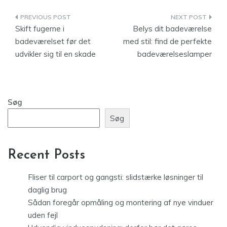
Indlægsnavigation
Skift fugerne i
Belys dit badeværelse
badeværelset før det
med stil: find de perfekte
udvikler sig til en skade
badeværelseslamper
Søg
Søg
Recent Posts
Fliser til carport og gangsti: slidstærke løsninger til
daglig brug
Sådan foregår opmåling og montering af nye vinduer
uden fejl