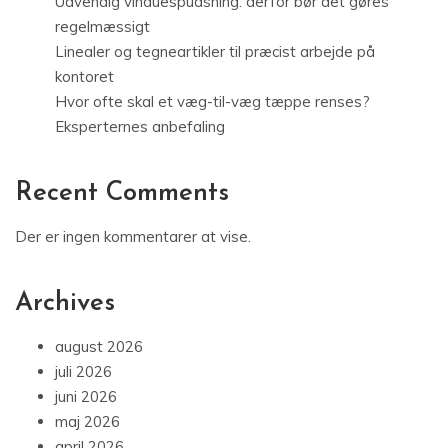
Udvendig vinduespudsning: derfor bør det gøres
regelmæssigt
Linealer og tegneartikler til præcist arbejde på
kontoret
Hvor ofte skal et væg-til-væg tæppe renses?
Eksperternes anbefaling
Recent Comments
Der er ingen kommentarer at vise.
Archives
august 2026
juli 2026
juni 2026
maj 2026
april 2026