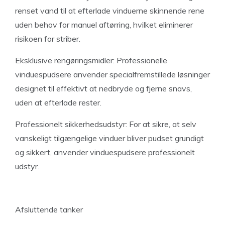
renset vand til at efterlade vinduerne skinnende rene
uden behov for manuel aftørring, hvilket eliminerer
risikoen for striber.
Eksklusive rengøringsmidler: Professionelle
vinduespudsere anvender specialfremstillede løsninger
designet til effektivt at nedbryde og fjerne snavs,
uden at efterlade rester.
Professionelt sikkerhedsudstyr: For at sikre, at selv
vanskeligt tilgængelige vinduer bliver pudset grundigt
og sikkert, anvender vinduespudsere professionelt
udstyr.
Afsluttende tanker