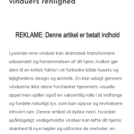
vinduers renlighed
Lysende rene vinduer kan dramatisk transformere
udseendet og fornemmelsen af dit hjem, hvilket gør
dem til en kritisk faktor i at forbedre både husets og
lejlighedens design og æstetik. En klar udsigt gennem
vinduerne ikke alene forstærker hjemmets visuelle
appel men spiller også en væsentlig rolle i at indfange
og fordele naturligt lys, som kan oplyse og revitalisere
ethvert rum. Denne artikel vil dykke ned i, hvordan
upåklageligt vedligeholdte vinduer kan løfte dit hjems
skønhed til nye højder og udforske de metoder, en