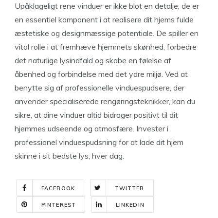
Upåklageligt rene vinduer er ikke blot en detalje; de er
en essentiel komponent i at realisere dit hjems fulde
æstetiske og designmæssige potentiale. De spiller en
vital rolle i at fremhæve hjemmets skønhed, forbedre
det naturlige lysindfald og skabe en følelse af
åbenhed og forbindelse med det ydre miljø. Ved at
benytte sig af professionelle vinduespudsere, der
anvender specialiserede rengøringsteknikker, kan du
sikre, at dine vinduer altid bidrager positivt til dit
hjemmes udseende og atmosfære. Invester i
professionel vinduespudsning for at lade dit hjem
skinne i sit bedste lys, hver dag.
FACEBOOK
TWITTER
PINTEREST
LINKEDIN