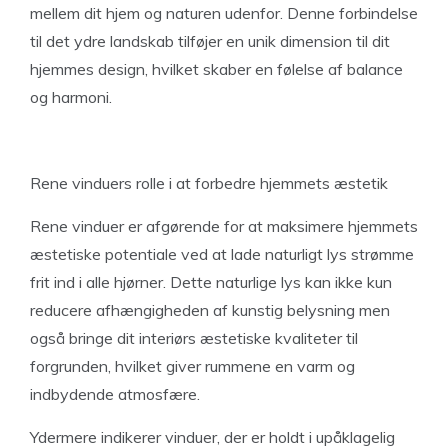
mellem dit hjem og naturen udenfor. Denne forbindelse
til det ydre landskab tilføjer en unik dimension til dit
hjemmes design, hvilket skaber en følelse af balance
og harmoni.
Rene vinduers rolle i at forbedre hjemmets æstetik
Rene vinduer er afgørende for at maksimere hjemmets
æstetiske potentiale ved at lade naturligt lys strømme
frit ind i alle hjørner. Dette naturlige lys kan ikke kun
reducere afhængigheden af kunstig belysning men
også bringe dit interiørs æstetiske kvaliteter til
forgrunden, hvilket giver rummene en varm og
indbydende atmosfære.
Ydermere indikerer vinduer, der er holdt i upåklagelig