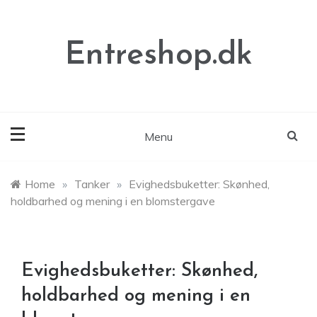
Skip
to
content
Entreshop.dk
Menu
Home
»
Tanker
»
Evighedsbuketter: Skønhed,
holdbarhed og mening i en blomstergave
Evighedsbuketter: Skønhed,
holdbarhed og mening i en