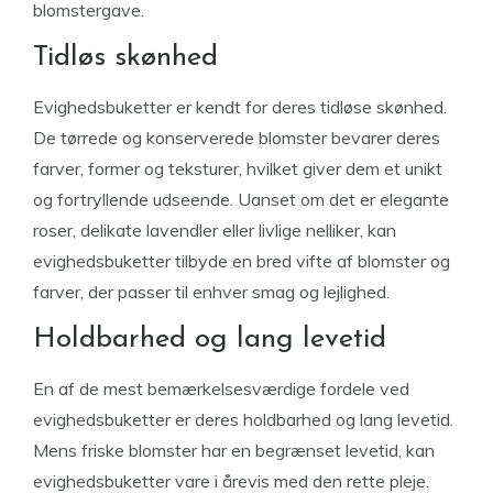
blomstergave.
Tidløs skønhed
Evighedsbuketter er kendt for deres tidløse skønhed.
De tørrede og konserverede blomster bevarer deres
farver, former og teksturer, hvilket giver dem et unikt
og fortryllende udseende. Uanset om det er elegante
roser, delikate lavendler eller livlige nelliker, kan
evighedsbuketter tilbyde en bred vifte af blomster og
farver, der passer til enhver smag og lejlighed.
Holdbarhed og lang levetid
En af de mest bemærkelsesværdige fordele ved
evighedsbuketter er deres holdbarhed og lang levetid.
Mens friske blomster har en begrænset levetid, kan
evighedsbuketter vare i årevis med den rette pleje.