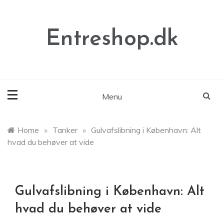
Skip
to
content
Entreshop.dk
Menu
Home
»
Tanker
»
Gulvafslibning i København: Alt
hvad du behøver at vide
Gulvafslibning i København: Alt
hvad du behøver at vide