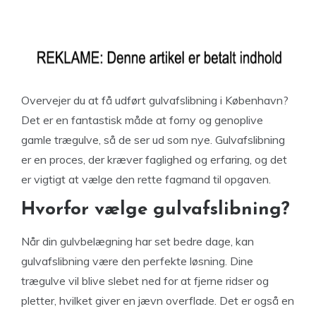
Overvejer du at få udført gulvafslibning i København?
Det er en fantastisk måde at forny og genoplive
gamle trægulve, så de ser ud som nye. Gulvafslibning
er en proces, der kræver faglighed og erfaring, og det
er vigtigt at vælge den rette fagmand til opgaven.
Hvorfor vælge gulvafslibning?
Når din gulvbelægning har set bedre dage, kan
gulvafslibning være den perfekte løsning. Dine
trægulve vil blive slebet ned for at fjerne ridser og
pletter, hvilket giver en jævn overflade. Det er også en