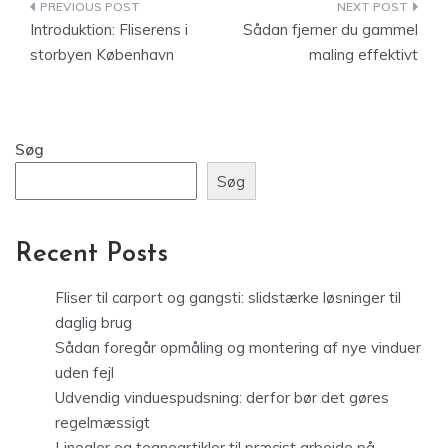
Indlægsnavigation
Introduktion: Fliserens i
Sådan fjerner du gammel
storbyen København
maling effektivt
Søg
Søg
Recent Posts
Fliser til carport og gangsti: slidstærke løsninger til
daglig brug
Sådan foregår opmåling og montering af nye vinduer
uden fejl
Udvendig vinduespudsning: derfor bør det gøres
regelmæssigt
Linealer og tegneartikler til præcist arbejde på