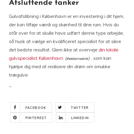
Afsluttende tanker
Gulvafslibning i København er en investering i dit hjem,
der kan tilføje værdi og skønhed til dine rum. Hvis du
står over for at skulle have udført denne type arbejde,
så husk at vælge en kvalificeret specialist for at sikre
det bedste resultat. Glem ikke at overveje
din lokale
gulvspecialist København
, som kan
hjælpe dig med at realisere din drøm om smukke
trægulve.
“`
FACEBOOK
TWITTER
PINTEREST
LINKEDIN