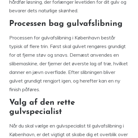
hårdfør løsning, der forlænger levetiden for dit gulv og
bevarer dets naturlige skønhed.
Processen bag gulvafslibning
Processen for gulvafslibning i København består
typisk af flere trin. Først skal gulvet rengøres grundigt
for at fjerne støv og snavs. Dernæst anvendes en
slibemaskine, der fjerner det øverste lag af træ, hvilket
danner en jævn overflade. Efter slibningen bliver
gulvet grundigt rengjort igen, og herefter kan en ny
finish påføres.
Valg af den rette
gulvspecialist
Når du skal vælge en gulvspecialist til gulvafslibning i
København, er det vigtigt at skabe dig et overblik over