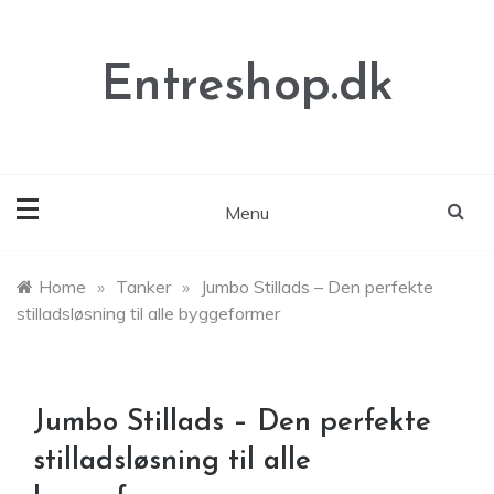
Skip
to
content
Entreshop.dk
Menu
Home
»
Tanker
»
Jumbo Stillads – Den perfekte
stilladsløsning til alle byggeformer
Jumbo Stillads – Den perfekte
stilladsløsning til alle