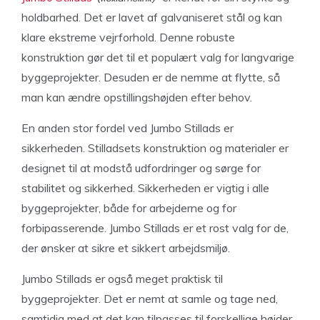
holdbarhed. Det er lavet af galvaniseret stål og kan
klare ekstreme vejrforhold. Denne robuste
konstruktion gør det til et populært valg for langvarige
byggeprojekter. Desuden er de nemme at flytte, så
man kan ændre opstillingshøjden efter behov.
En anden stor fordel ved Jumbo Stillads er
sikkerheden. Stilladsets konstruktion og materialer er
designet til at modstå udfordringer og sørge for
stabilitet og sikkerhed. Sikkerheden er vigtig i alle
byggeprojekter, både for arbejderne og for
forbipasserende. Jumbo Stillads er et rost valg for de,
der ønsker at sikre et sikkert arbejdsmiljø.
Jumbo Stillads er også meget praktisk til
byggeprojekter. Det er nemt at samle og tage ned,
samtidig med at det kan tilpasses til forskellige højder