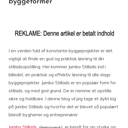
byggeformer
I en verden fuld af konstante byggeprojekter er det
vigtigt at finde en god og praktisk løsning til din
stilladsopstilling. Her kommer Jumbo Stillads ind i
billedet, en praktisk og effektiv løsning til alle slags
byggeprojekter. Jumbo Stillads er en populær form for
stillads, og med god grund. De er nemme at opstille,
sikre og holdbare. I denne blog vil jeg tage et dybt kig
på Jumbo Stillads og hvorfor det er blevet så populært
blandt bygherrer og entreprenører.
Jumbo Stillads
er kendt for sin styrke og