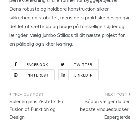
perfekte løsning til alle former for byggeprojekter.
Dens robuste og holdbare konstruktion sikrer
sikkerhed og stabilitet, mens dets praktiske design gør
det let at sætte op og bruge på forskellige højder og
længder. Vælg Jumbo Stillads til dit næste projekt for
en pålidelig og sikker løsning.
FACEBOOK
TWITTER
PINTEREST
LINKEDIN
Indlægsnavigation
Solenergiens Æstetik: En
Sådan vælger du den
Fusion af Funktion og
bedste vinduespudser i
Design
Espergærde