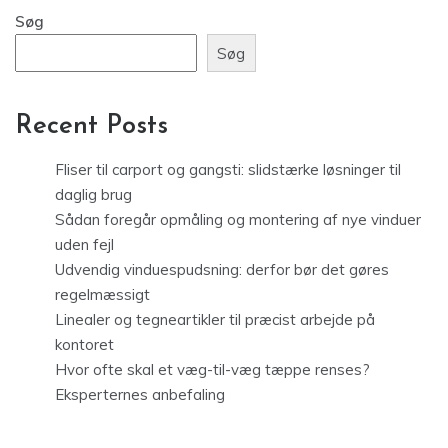
Søg
Søg
Recent Posts
Fliser til carport og gangsti: slidstærke løsninger til
daglig brug
Sådan foregår opmåling og montering af nye vinduer
uden fejl
Udvendig vinduespudsning: derfor bør det gøres
regelmæssigt
Linealer og tegneartikler til præcist arbejde på
kontoret
Hvor ofte skal et væg-til-væg tæppe renses?
Eksperternes anbefaling