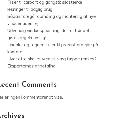
Fliser til carport og gangsti: slidstærke
løsninger til daglig brug
Sådan foregår opmåling og montering af nye
vinduer uden fejl
Udvendig vinduespudsning: derfor bør det
gøres regelmæssigt
Linealer og tegneartikler til præcist arbejde på
kontoret
Hvor ofte skal et væg-til-væg tæppe renses?
Eksperternes anbefaling
Recent Comments
er er ingen kommentarer at vise.
rchives