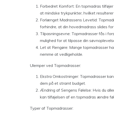
Forbedret Komfort: En topmadras tilføjer 
at mindske trykpunkter, hvilket resultere
Forlænget Madrassens Levetid: Topmadra
forhindre, at din hovedmadrass slides for 
Tilpasningsevne: Topmadrasser fås i forsk
mulighed for at tilpasse din søvnoplevelse
Let at Rengøre: Mange topmadrasser har 
nemme at vedligeholde.
Ulemper ved Topmadrasser:
Ekstra Omkostninger: Topmadrasser kan ø
dem på et stramt budget.
Ændring af Sengens Følelse: Hvis du all
kan tilføjelsen af en topmadras ændre fø
Typer af Topmadrasser: