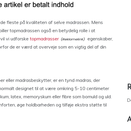
 de fleste på kvaliteten af selve madrassen. Mens
ller topmadrassen også en betydelig rolle i at
vil vi udforske
topmadrasser
egenskaber,
orfor de er værd at overveje som en vigtig del af din
 eller madrasbeskytter, er en tynd madras, der
ormalt designet til at være omkring 5-10 centimeter
 skum, latex, memoryskum eller fibre som bomuld og uld.
D
rten, øge holdbarheden og tilføje ekstra støtte til
A