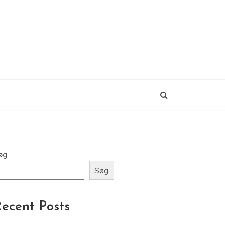
øg
Søg
ecent Posts