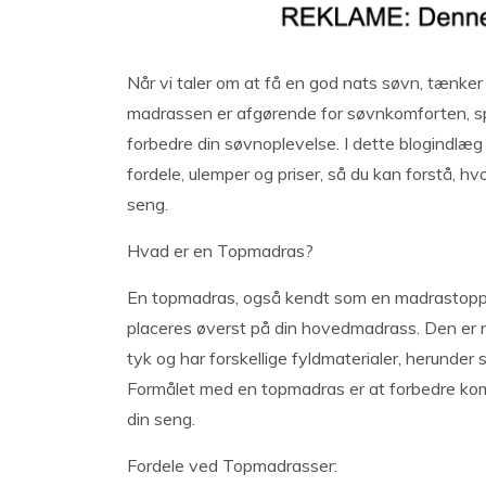
Når vi taler om at få en god nats søvn, tænker
madrassen er afgørende for søvnkomforten, spi
forbedre din søvnoplevelse. I dette blogindlæg 
fordele, ulemper og priser, så du kan forstå, hv
seng.
Hvad er en Topmadras?
En topmadras, også kendt som en madrastopper
placeres øverst på din hovedmadrass. Den er n
tyk og har forskellige fyldmaterialer, herunder
Formålet med en topmadras er at forbedre komfo
din seng.
Fordele ved Topmadrasser: