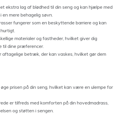
et ekstra lag af blødhed til din seng og kan hjælpe med
r i en mere behagelig søvn.
sser fungerer som en beskyttende barriere og kan
hurtigt.
ellige materialer og fastheder, hvilket giver dig
 til dine præferencer.
aftagelige betræk, der kan vaskes, hvilket gør dem
ge prisen på din seng, hvilket kan være en ulempe for
erede er tilfreds med komforten på din hovedmadrass,
lelsen og støtten i sengen.