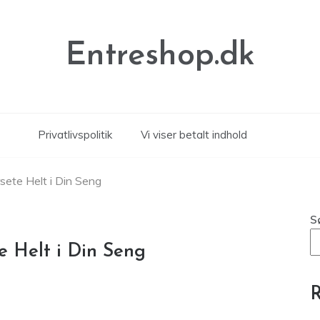
Entreshop.dk
Privatlivspolitik
Vi viser betalt indhold
ete Helt i Din Seng
S
e Helt i Din Seng
R