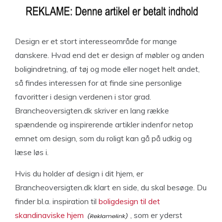
Design er et stort interesseområde for mange
danskere. Hvad end det er design af møbler og anden
boligindretning, af tøj og mode eller noget helt andet,
så findes interessen for at finde sine personlige
favoritter i design verdenen i stor grad.
Brancheoversigten.dk skriver en lang række
spændende og inspirerende artikler indenfor netop
emnet om design, som du roligt kan gå på udkig og
læse løs i.
Hvis du holder af design i dit hjem, er
Brancheoversigten.dk klart en side, du skal besøge. Du
finder bl.a. inspiration til
boligdesign til det
skandinaviske hjem
, som er yderst