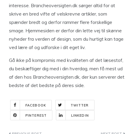
interesse. Brancheoversigten.dk sørger altid for at
skrive en bred vifte af velskrevne artikler, som
spænder bredt og derfor rammer flere forskellige
smage. Hjemmesiden er derfor din lette vej til skønne
nyheder fra verden af design, som du hurtigt kan tage
ved lære af og udforske i dit eget liv.
Gå ikke på kompromis med kvaliteten af det læsestof,
du beskæftiger dig med i din hverdag, men få mest ud
af den hos Brancheoversigten.dk, der kun serverer det
bedste af det bedste på deres side.
FACEBOOK
TWITTER
PINTEREST
LINKEDIN