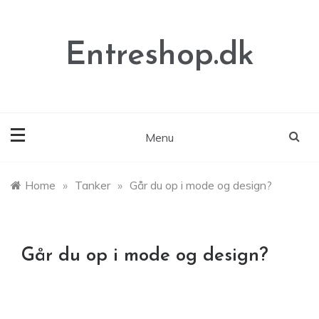
Skip
to
content
Entreshop.dk
Menu
Home
»
Tanker
»
Går du op i mode og design?
Går du op i mode og design?