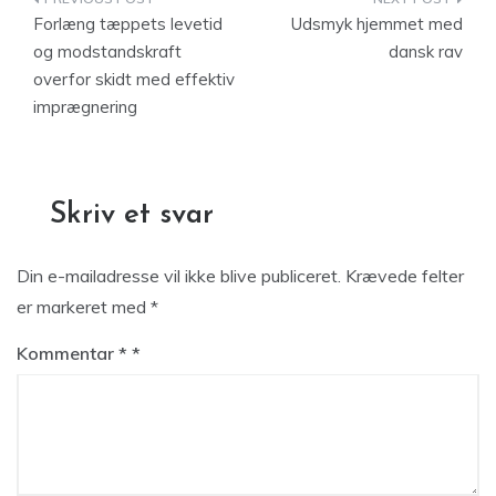
Indlægsnavigation
Forlæng tæppets levetid
Udsmyk hjemmet med
og modstandskraft
dansk rav
overfor skidt med effektiv
imprægnering
Skriv et svar
Din e-mailadresse vil ikke blive publiceret.
Krævede felter
er markeret med
*
Kommentar
*