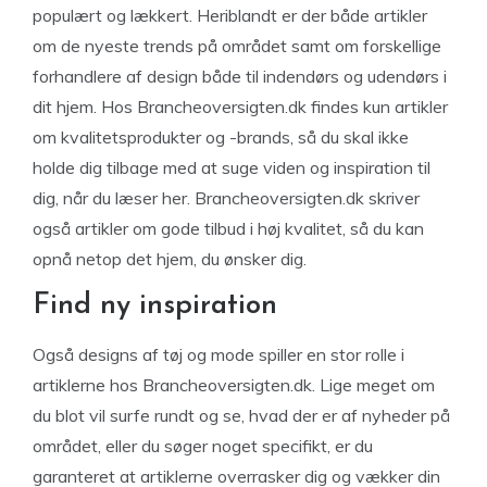
populært og lækkert. Heriblandt er der både artikler
om de nyeste trends på området samt om forskellige
forhandlere af design både til indendørs og udendørs i
dit hjem. Hos Brancheoversigten.dk findes kun artikler
om kvalitetsprodukter og -brands, så du skal ikke
holde dig tilbage med at suge viden og inspiration til
dig, når du læser her. Brancheoversigten.dk skriver
også artikler om gode tilbud i høj kvalitet, så du kan
opnå netop det hjem, du ønsker dig.
Find ny inspiration
Også designs af tøj og mode spiller en stor rolle i
artiklerne hos Brancheoversigten.dk. Lige meget om
du blot vil surfe rundt og se, hvad der er af nyheder på
området, eller du søger noget specifikt, er du
garanteret at artiklerne overrasker dig og vækker din