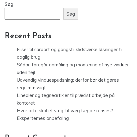
Søg
Søg
Recent Posts
Fliser til carport og gangsti: slidstærke løsninger til
daglig brug
Sådan foregår opmåling og montering af nye vinduer
uden fejl
Udvendig vinduespudsning: derfor bør det gøres
regelmæssigt
Linealer og tegneartikler til præcist arbejde på
kontoret
Hvor ofte skal et væg-til-væg tæppe renses?
Eksperternes anbefaling