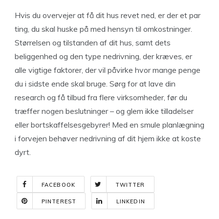
Hvis du overvejer at få dit hus revet ned, er der et par
ting, du skal huske på med hensyn til omkostninger.
Størrelsen og tilstanden af dit hus, samt dets
beliggenhed og den type nedrivning, der kræves, er
alle vigtige faktorer, der vil påvirke hvor mange penge
du i sidste ende skal bruge. Sørg for at lave din
research og få tilbud fra flere virksomheder, før du
træffer nogen beslutninger – og glem ikke tilladelser
eller bortskaffelsesgebyrer! Med en smule planlægning
i forvejen behøver nedrivning af dit hjem ikke at koste
dyrt.
FACEBOOK
TWITTER
PINTEREST
LINKEDIN