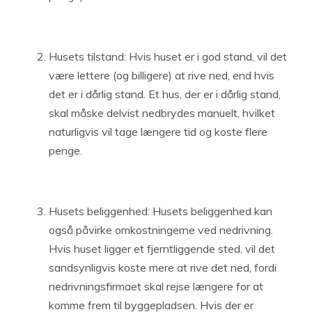
Husets tilstand: Hvis huset er i god stand, vil det
være lettere (og billigere) at rive ned, end hvis
det er i dårlig stand. Et hus, der er i dårlig stand,
skal måske delvist nedbrydes manuelt, hvilket
naturligvis vil tage længere tid og koste flere
penge.
Husets beliggenhed: Husets beliggenhed kan
også påvirke omkostningerne ved nedrivning.
Hvis huset ligger et fjerntliggende sted, vil det
sandsynligvis koste mere at rive det ned, fordi
nedrivningsfirmaet skal rejse længere for at
komme frem til byggepladsen. Hvis der er