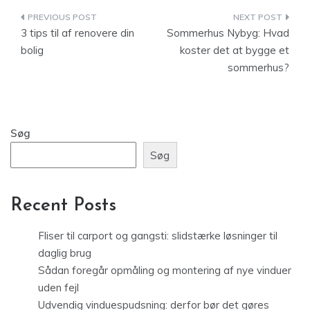
Indlægsnavigation
3 tips til af renovere din
Sommerhus Nybyg: Hvad
bolig
koster det at bygge et
sommerhus?
Søg
Søg
Recent Posts
Fliser til carport og gangsti: slidstærke løsninger til
daglig brug
Sådan foregår opmåling og montering af nye vinduer
uden fejl
Udvendig vinduespudsning: derfor bør det gøres