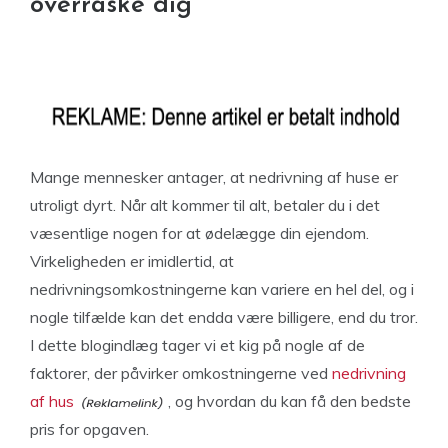
overraske dig
Mange mennesker antager, at nedrivning af huse er
utroligt dyrt. Når alt kommer til alt, betaler du i det
væsentlige nogen for at ødelægge din ejendom.
Virkeligheden er imidlertid, at
nedrivningsomkostningerne kan variere en hel del, og i
nogle tilfælde kan det endda være billigere, end du tror.
I dette blogindlæg tager vi et kig på nogle af de
faktorer, der påvirker omkostningerne ved
nedrivning
af hus
, og hvordan du kan få den bedste
pris for opgaven.