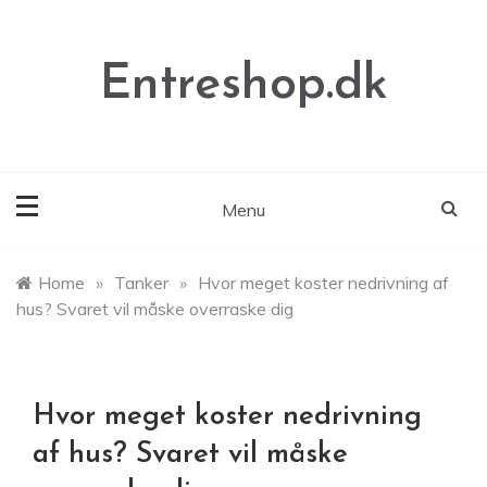
Skip
to
content
Entreshop.dk
Menu
Home
»
Tanker
»
Hvor meget koster nedrivning af
hus? Svaret vil måske overraske dig
Hvor meget koster nedrivning
af hus? Svaret vil måske