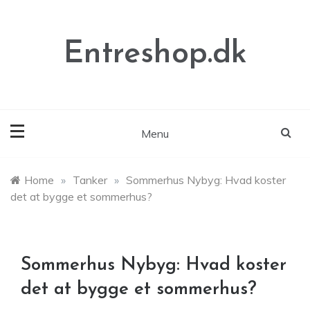
Skip
to
content
Entreshop.dk
Menu
Home
»
Tanker
»
Sommerhus Nybyg: Hvad koster
det at bygge et sommerhus?
Sommerhus Nybyg: Hvad koster
det at bygge et sommerhus?