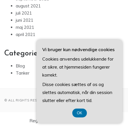
august 2021
juli 2021
juni 2021
maj 2021
april 2021
Vi bruger kun nødvendige cookies
Categories
Cookies anvendes udelukkende for
Blog
at sikre, at hjemmesiden fungerer
Tanker
korrekt.
Disse cookies sættes af os og
slettes automatisk, når din session
slutter eller efter kort tid.
© ALL RIGHTS RESERVED 2022
OK
Registreringsnummer 374 077 39