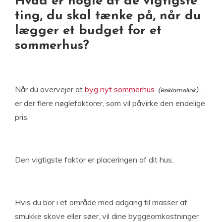
Hvad er nogle af de vigtigste
ting, du skal tænke på, når du
lægger et budget for et
sommerhus?
Når du overvejer at
byg nyt sommerhus
,
er der flere nøglefaktorer, som vil påvirke den endelige
pris.
Den vigtigste faktor er placeringen af dit hus.
Hvis du bor i et område med adgang til masser af
smukke skove eller søer, vil dine byggeomkostninger