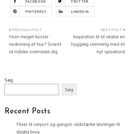
FACEBOOK
TWITTER
PINTEREST
LINKEDIN
Indlægsnavigation
Hvor meget koster
Inspiration til at skabe en
nedrivning af hus? Svaret
hyggelig stemning med et
vil måske overraske dig
nyt spisebord
Søg
Søg
Recent Posts
Fliser til carport og gangsti: slidstærke løsninger til
daglig brug