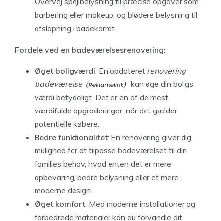
Overvej spejlbelysning til præcise opgaver som
barbering eller makeup, og blødere belysning til
afslapning i badekarret.
Fordele ved en badeværelsesrenovering:
Øget boligværdi
: En opdateret
renovering
badeværelse
kan øge din boligs
værdi betydeligt. Det er en af de mest
værdifulde opgraderinger, når det gælder
potentielle købere.
Bedre funktionalitet
: En renovering giver dig
mulighed for at tilpasse badeværelset til din
families behov, hvad enten det er mere
opbevaring, bedre belysning eller et mere
moderne design.
Øget komfort
: Med moderne installationer og
forbedrede materialer kan du forvandle dit