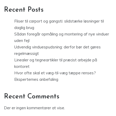
Recent Posts
Fliser til carport og gangsti: slidstærke løsninger til
daglig brug
Sådan foregår opmåling og montering af nye vinduer
uden fejl
Udvendig vinduespudsning: derfor bør det gøres
regelmæssigt
Linealer og tegneartikler til præcist arbejde på
kontoret
Hvor ofte skal et væg-til-væg tæppe renses?
Eksperternes anbefaling
Recent Comments
Der er ingen kommentarer at vise.