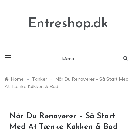
Skip
to
content
Entreshop.dk
Menu
Home
»
Tanker
»
Når Du Renoverer – Så Start Med
At Tænke Køkken & Bad
Når Du Renoverer – Så Start
Med At Tænke Køkken & Bad