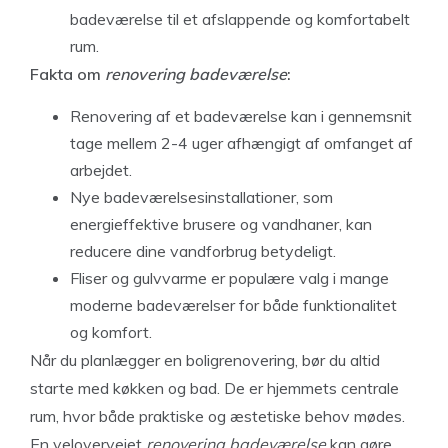
badeværelse til et afslappende og komfortabelt
rum.
Fakta om
renovering badeværelse
:
Renovering af et badeværelse kan i gennemsnit
tage mellem 2-4 uger afhængigt af omfanget af
arbejdet.
Nye badeværelsesinstallationer, som
energieffektive brusere og vandhaner, kan
reducere dine vandforbrug betydeligt.
Fliser og gulvvarme er populære valg i mange
moderne badeværelser for både funktionalitet
og komfort.
Når du planlægger en boligrenovering, bør du altid
starte med køkken og bad. De er hjemmets centrale
rum, hvor både praktiske og æstetiske behov mødes.
En velovervejet
renovering badeværelse
kan gøre