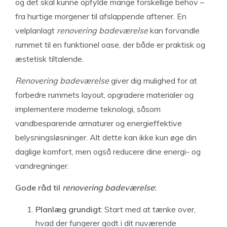
og det skal kunne opfylde mange forskellige behov –
fra hurtige morgener til afslappende aftener. En
velplanlagt
renovering badeværelse
kan forvandle
rummet til en funktionel oase, der både er praktisk og
æstetisk tiltalende.
Renovering badeværelse
giver dig mulighed for at
forbedre rummets layout, opgradere materialer og
implementere moderne teknologi, såsom
vandbesparende armaturer og energieffektive
belysningsløsninger. Alt dette kan ikke kun øge din
daglige komfort, men også reducere dine energi- og
vandregninger.
Gode råd til
renovering badeværelse
:
Planlæg grundigt
: Start med at tænke over,
hvad der fungerer godt i dit nuværende