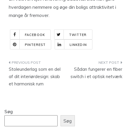
hverdagen nemmere og øge din boligs attraktivitet i
mange år fremover.
FACEBOOK
TWITTER
PINTEREST
LINKEDIN
Indlægsnavigation
Stoleunderlag som en del
Sådan fungerer en fiber
af dit interiørdesign: skab
switch i et optisk netværk
et harmonisk rum
Søg
Søg