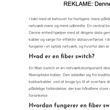
I takt med at behovet for hurtigere, mere pålide
netværk mere og mere udbredte. En central k
Denne enhed hjælper med at dirigere data genn
kabler og sørge for effektiv dataoverførsel. I d
fungerer i et optisk netværk, og hvorfor den er 
Hvad er en fiber switch?
En fiber switch er en netværkskomponent design
fiberoptiske kabler. Den adskiller sig fra trad
kobberkabler, ved at bruge lys til at overføre 
pålidelige forbindelser, der kan håndtere sto
forsinkelse.
Hvordan fungerer en fiber sw