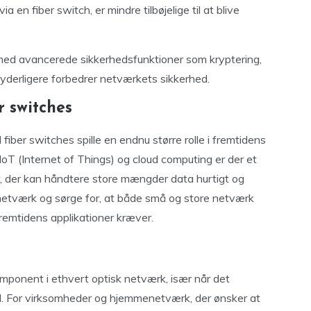
 en fiber switch, er mindre tilbøjelige til at blive
d avancerede sikkerhedsfunktioner som kryptering,
 yderligere forbedrer netværkets sikkerhed.
 switches
 fiber switches spille en endnu større rolle i fremtidens
oT (Internet of Things) og cloud computing er der et
, der kan håndtere store mængder data hurtigt og
e netværk og sørge for, at både små og store netværk
remtidens applikationer kræver.
mponent i ethvert optisk netværk, især når det
ed. For virksomheder og hjemmenetværk, der ønsker at