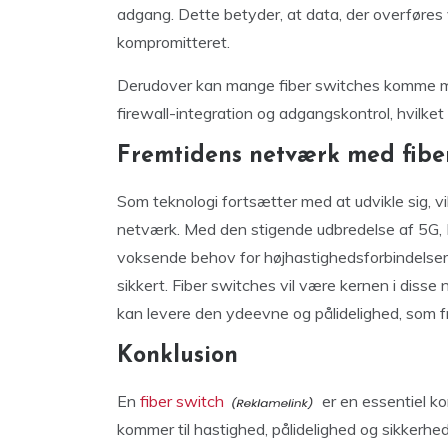
adgang. Dette betyder, at data, der overføres via
kompromitteret.
Derudover kan mange fiber switches komme me
firewall-integration og adgangskontrol, hvilket
Fremtidens netværk med fiber
Som teknologi fortsætter med at udvikle sig, vil
netværk. Med den stigende udbredelse af 5G, I
voksende behov for højhastighedsforbindelser
sikkert. Fiber switches vil være kernen i diss
kan levere den ydeevne og pålidelighed, som f
Konklusion
En
fiber switch
er en essentiel ko
kommer til hastighed, pålidelighed og sikkerh