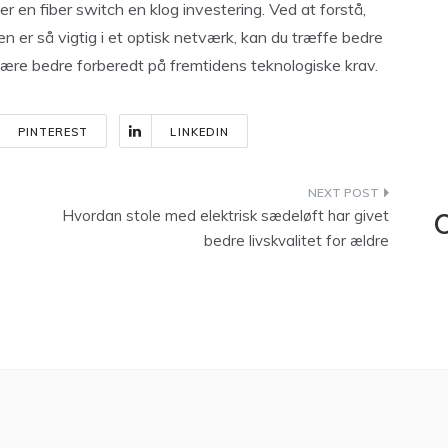
er en fiber switch en klog investering. Ved at forstå,
n er så vigtig i et optisk netværk, kan du træffe bedre
være bedre forberedt på fremtidens teknologiske krav.
PINTEREST
LINKEDIN
Hvordan stole med elektrisk sædeløft har givet
C
bedre livskvalitet for ældre