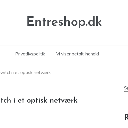
Entreshop.dk
Privatlivspolitik
Vi viser betalt indhold
witch i et optisk netværk
S
tch i et optisk netværk
R