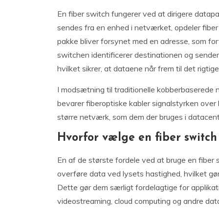
En fiber switch fungerer ved at dirigere datap
sendes fra en enhed i netværket, opdeler fibe
pakke bliver forsynet med en adresse, som for
switchen identificerer destinationen og sende
hvilket sikrer, at dataene når frem til det rigti
I modsætning til traditionelle kobberbaserede 
bevarer fiberoptiske kabler signalstyrken over 
større netværk, som dem der bruges i datacen
Hvorfor vælge en fiber switch
En af de største fordele ved at bruge en fiber
overføre data ved lysets hastighed, hvilket g
Dette gør dem særligt fordelagtige for applika
videostreaming, cloud computing og andre dat