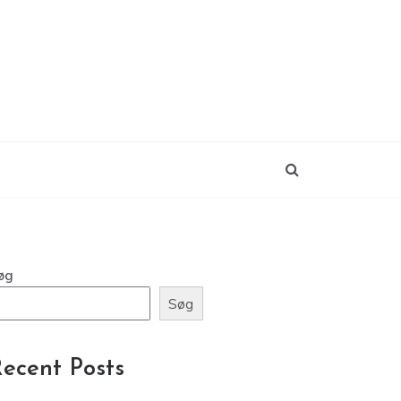
øg
Søg
ecent Posts