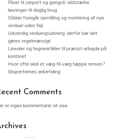
Fliser til carport og gangsti: slidstærke
løsninger til daglig brug
Sådan foregår opmåling og montering af nye
vinduer uden fejl
Udvendig vinduespudsning: derfor bør det
gøres regelmæssigt
Linealer og tegneartikler til præcist arbejde på
kontoret
Hvor ofte skal et væg-til-væg tæppe renses?
Eksperternes anbefaling
Recent Comments
er er ingen kommentarer at vise.
rchives