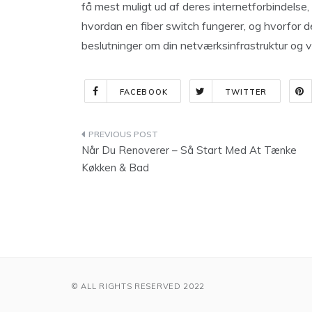
få mest muligt ud af deres internetforbindelse, 
hvordan en fiber switch fungerer, og hvorfor de
beslutninger om din netværksinfrastruktur og 
FACEBOOK
TWITTER
Indlægsnavigation
Når Du Renoverer – Så Start Med At Tænke
Køkken & Bad
© ALL RIGHTS RESERVED 2022