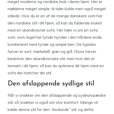
meget moderne og nordiske look i deres hjem. Her er
møblerne meget simple, til tider kolde men også meget
stilede. Hvis du er en af de mange danskere som har
den nordiske stil i dit hjem, så kan du fuldende looket
med en skandinavisk sofa. Her taler vi om en sofa
som, som regel har tynde hynder i den hårdere ende,
kombineret med tynde og simple ben. De typiske
farver er sort, mørkeblå, grøn og grå. Disse farver
beskriver den skandinaviske stil, men hvis det er
temaet i dit hjem, så kan du optimere dit hjem med en
sofa der matcher din stil.
Den afslappende sydlige stil
Når vi snakker om den afslappende og sydeuropæiske
stil, så snakker vi også om stor komfort. Mange vil
kalde denne stil for den ”klodsede” stil, og dette