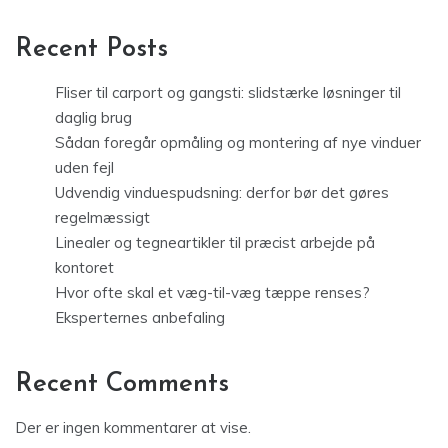
Recent Posts
Fliser til carport og gangsti: slidstærke løsninger til
daglig brug
Sådan foregår opmåling og montering af nye vinduer
uden fejl
Udvendig vinduespudsning: derfor bør det gøres
regelmæssigt
Linealer og tegneartikler til præcist arbejde på
kontoret
Hvor ofte skal et væg-til-væg tæppe renses?
Eksperternes anbefaling
Recent Comments
Der er ingen kommentarer at vise.