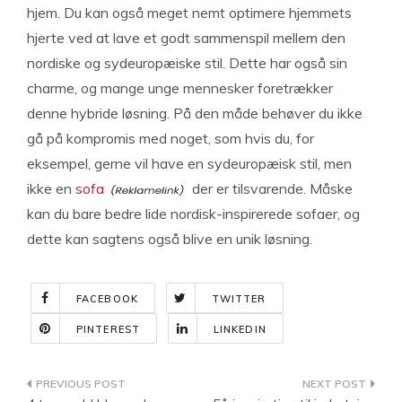
hjem. Du kan også meget nemt optimere hjemmets
hjerte ved at lave et godt sammenspil mellem den
nordiske og sydeuropæiske stil. Dette har også sin
charme, og mange unge mennesker foretrækker
denne hybride løsning. På den måde behøver du ikke
gå på kompromis med noget, som hvis du, for
eksempel, gerne vil have en sydeuropæisk stil, men
ikke en
sofa
der er tilsvarende. Måske
kan du bare bedre lide nordisk-inspirerede sofaer, og
dette kan sagtens også blive en unik løsning.
FACEBOOK
TWITTER
PINTEREST
LINKEDIN
Indlægsnavigation