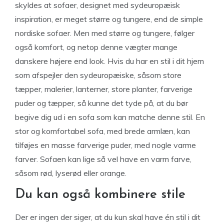
skyldes at sofaer, designet med sydeuropæisk
inspiration, er meget større og tungere, end de simple
nordiske sofaer. Men med større og tungere, følger
også komfort, og netop denne vægter mange
danskere højere end look. Hvis du har en stil i dit hjem
som afspejler den sydeuropæiske, såsom store
tæpper, malerier, lanterner, store planter, farverige
puder og tæpper, så kunne det tyde på, at du bør
begive dig ud i en sofa som kan matche denne stil. En
stor og komfortabel sofa, med brede armlæn, kan
tilføjes en masse farverige puder, med nogle varme
farver. Sofaen kan lige så vel have en varm farve,
såsom rød, lyserød eller orange.
Du kan også kombinere stile
Der er ingen der siger, at du kun skal have én stil i dit