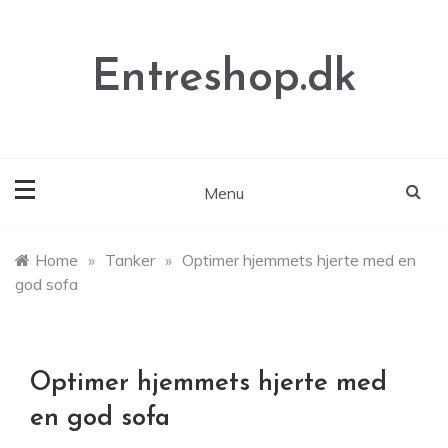
Skip
to
content
Entreshop.dk
Menu
Home
»
Tanker
»
Optimer hjemmets hjerte med en
god sofa
Optimer hjemmets hjerte med
en god sofa